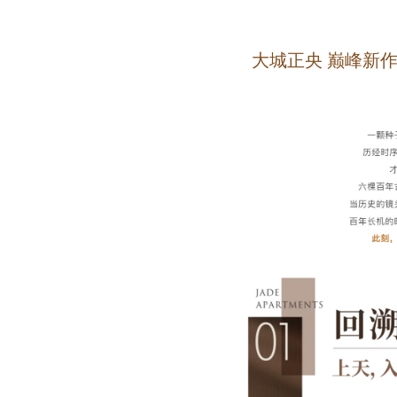
大城正央 巅峰新